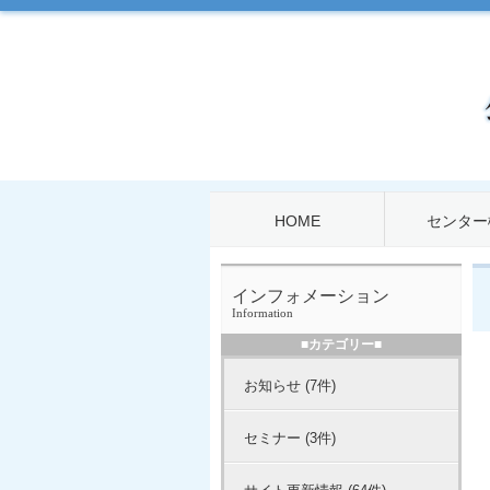
HOME
センター
インフォメーション
Information
■カテゴリー■
お知らせ (7件)
セミナー (3件)