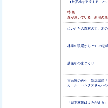
●被災地を支援する、と
特 集
森が泣いている 新潟の森
にいがたの森林の力、木の
林業の現場から 〜山の悲
越後杉の家づくり
古民家の再生 新潟県産「
カール・ベンクスさんへの
「日本林業はよみがえる」