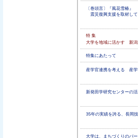
〔巻頭言〕『風花雪椿』
震災復興支援を取材して
特 集
大学を地域に活かす 新潟
特集にあたって
産学官連携を考える 産学
新発田学研究センターの活
35年の実績を誇る、長岡
大学は、まちづくりのパー