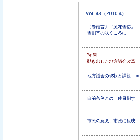
Vol. 43（2010.4）
〔巻頭言〕『風花雪椿』
雪割草の咲くころに
特 集
動き出した地方議会改革
地方議会の現状と課題 ＝
自治条例との一体目指す 
市民の意見、市政に反映 