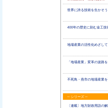
世界に誇る技術を生かそう
400年の歴史に刻む金工技
地場産業の活性化めざして
「地場産業」変革の波路を
不死鳥・燕市の地場産業を
─ シリーズ ─
〔連載〕地方財政用語の解