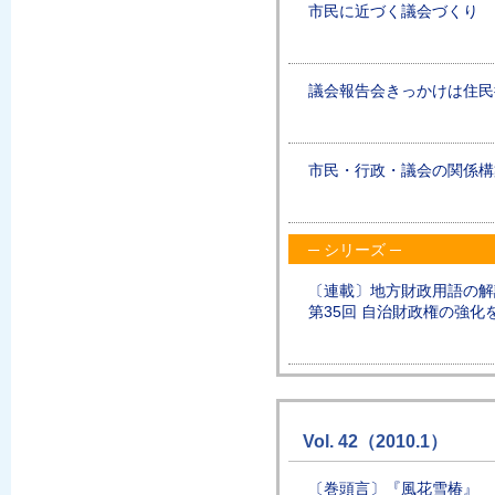
市民に近づく議会づくり 
議会報告会きっかけは住民
市民・行政・議会の関係構
─ シリーズ ─
〔連載〕地方財政用語の解
第35回 自治財政権の強
Vol. 42（2010.1）
〔巻頭言〕『風花雪椿』