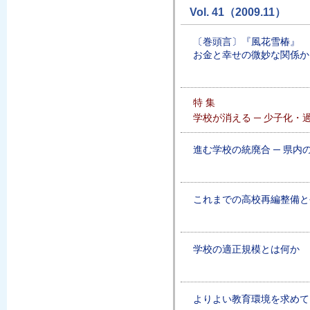
Vol. 41（2009.11）
〔巻頭言〕『風花雪椿』
お金と幸せの微妙な関係か
特 集
学校が消える ─ 少子化・
進む学校の統廃合 ─ 県内
これまでの高校再編整備と
学校の適正規模とは何か
よりよい教育環境を求めて