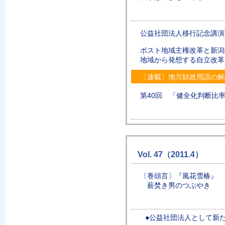
公益社団法人移行記念講演
ポスト地域主権改革と新潟
地域から発想する自立改革
〔連載〕地方財政用語の解
第40回 「健全化判断比率
Vol. 47（2011.4）
〔巻頭言〕『風花雪椿』
薪焚き男のつぶやき
●公益社団法人として新