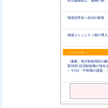
自治協議会は「協働の要」
地域活性化へ自治の創造 
地域コミュニティ税の導入
─ シリーズ ─
〔連載〕地方財政用語の解
第36回 自治財政権の強
─ その2「中長期の課題」