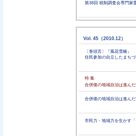
第38回 税制調査会専門家
Vol. 45（2010.12）
〔巻頭言〕『風花雪椿』
住民参加の自立したまちづ
特 集
合併後の地域自治は進んだか
合併後の地域自治は進んだ
市民力・地域力を生かす「