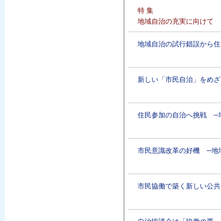
特 集
地域自治の充実に向けて
地域自治の試行錯誤から住
新しい「市民自治」をめざ
住民参加の自治へ挑戦 ─
市民意識改革の好機 ─地
市民協働で築く新しい公共