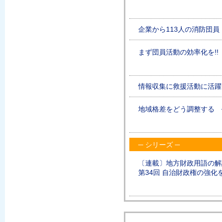
企業から113人の消防団員
まず団員活動の効率化を!!
情報収集に救援活動に活躍
地域格差をどう調整する ─
─ シリーズ ─
〔連載〕地方財政用語の解
第34回 自治財政権の強