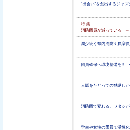
“出会い”を創出するジャ
特 集
消防団員が減っている ─ 
減少続く県内消防団員増員
団員確保へ環境整備を!! 
人脈をたどっての勧誘しか
消防団で変わる。ワタシが
学生や女性の団員で活性化