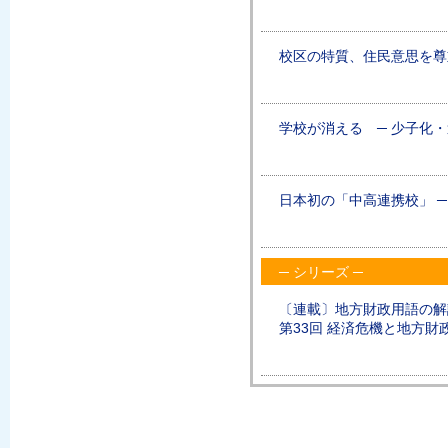
校区の特質、住民意思を尊
学校が消える ─ 少子化
日本初の「中高連携校」 ─
─ シリーズ ─
〔連載〕地方財政用語の解
第33回 経済危機と地方財